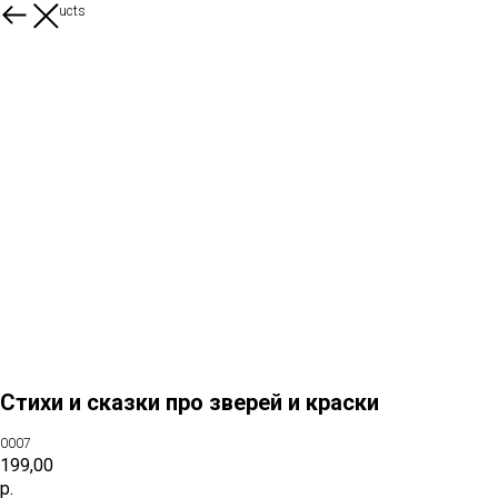
More products
Стихи и сказки про зверей и краски
0007
199,00
р.