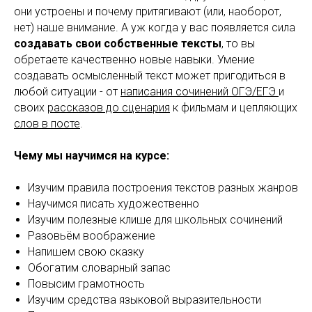
они устроены и почему притягивают (или, наоборот,
нет) наше внимание. А уж когда у вас появляется сила
создавать свои собственные тексты
, то вы
обретаете качественно новые навыки. Умение
создавать осмысленный текст может пригодиться в
любой ситуации - от
написания сочинений ОГЭ/ЕГЭ
и
своих
рассказов до сценария
к фильмам и цепляющих
слов в посте
.
Чему мы научимся на курсе:
Изучим правила построения текстов разных жанров
Научимся писать художественно
Изучим полезные клише для школьных сочинений
Разовьём воображение
Напишем свою сказку
Обогатим словарный запас
Повысим грамотность
Изучим средства языковой выразительности